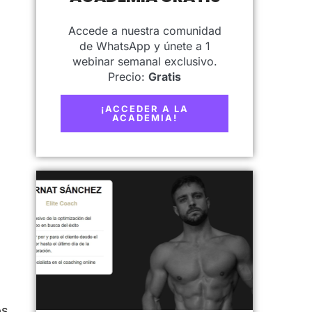
Accede a nuestra comunidad
de WhatsApp y únete a 1
webinar semanal exclusivo.
Precio:
Gratis
¡ACCEDER A LA
ACADEMIA!
os