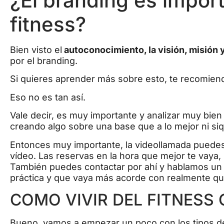
¿El branding es import
fitness?
Bien visto el
autoconocimiento, la visión, misión 
por el branding.
Si quieres aprender más sobre esto, te recomien
Eso no es tan así.
Vale decir, es muy importante y analizar muy bien 
creando algo sobre una base que a lo mejor ni si
Entonces muy importante, la videollamada puedes
vídeo. Las reservas en la hora que mejor te vaya,
También puedes contactar por ahí y hablamos un 
práctica y que vaya más acorde con realmente qu
COMO VIVIR DEL FITNESS
Bueno, vamos a empezar un poco con los tipos de