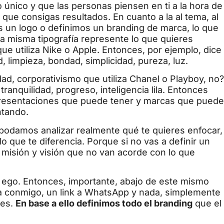
o único y que las personas piensen en ti a la hora de
 que consigas resultados. En cuanto a la al tema, al
s un logo o definimos un branding de marca, lo que
a misma tipografía represente lo que quieres
que utiliza Nike o Apple. Entonces, por ejemplo, dice
d, limpieza, bondad, simplicidad, pureza, luz.
dad, corporativismo que utiliza Chanel o Playboy, no?
tranquilidad, progreso, inteligencia lila. Entonces
resentaciones que puede tener y marcas que pued
ntando.
odamos analizar realmente qué te quieres enfocar,
lo que te diferencia. Porque si no vas a definir un
na misión y visión que no van acorde con lo que
l ego. Entonces, importante, abajo de este mismo
ada conmigo, un link a WhatsApp y nada, simplemente
res.
En base a ello definimos todo el branding
que el