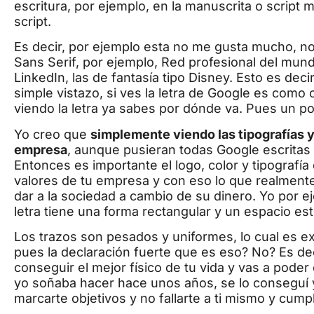
escritura, por ejemplo, en la manuscrita o script
script.
Es decir, por ejemplo esta no me gusta mucho, n
Sans Serif, por ejemplo, Red profesional del mund
LinkedIn, las de fantasía tipo Disney. Esto es deci
simple vistazo, si ves la letra de Google es como
viendo la letra ya sabes por dónde va. Pues un po
Yo creo que
simplemente viendo las tipografías y
empresa
, aunque pusieran todas Google escritas d
Entonces es importante el logo, color y tipografía
valores de tu empresa y con eso lo que realmente 
dar a la sociedad a cambio de su dinero. Yo por eje
letra tiene una forma rectangular y un espacio es
Los trazos son pesados y uniformes, lo cual es ex
pues la declaración fuerte que es eso? No? Es dec
conseguir el mejor físico de tu vida y vas a pode
yo soñaba hacer hace unos años, se lo conseguí y
marcarte objetivos y no fallarte a ti mismo y cump