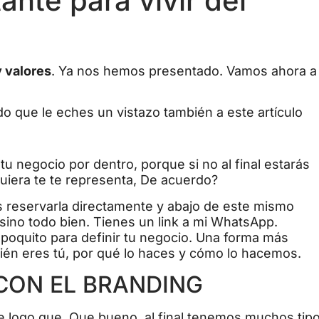
ante para vivir del
y valores
. Ya nos hemos presentado.
Vamos ahora a
do que le eches un vistazo también
a este artículo
tu negocio por dentro, porque si no al final estarás
quiera te te representa, De acuerdo?
 reservarla directamente y abajo de este mismo
 sino todo bien. Tienes un link a mi WhatsApp.
poquito para definir tu negocio. Una forma más
ién eres tú, por qué lo haces y cómo lo hacemos.
 CON EL BRANDING
 logo que. Que bueno, al final tenemos muchos tip