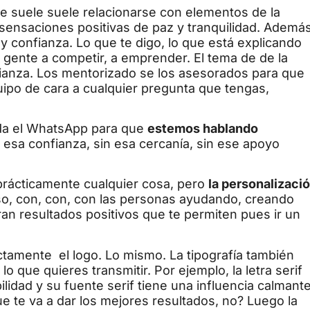
ce suele suele relacionarse con elementos de la
 sensaciones positivas de paz y tranquilidad. Además
 y confianza. Lo que te digo, lo que está explicando
a gente a competir, a emprender. El tema de de la
fianza. Los mentorizado se los asesorados para que
ipo de cara a cualquier pregunta que tengas,
ada el WhatsApp para que
estemos hablando
 esa confianza, sin esa cercanía, sin ese apoyo
prácticamente cualquier cosa, pero
la personalizaci
so, con, con, con las personas ayudando, creando
n resultados positivos que te permiten pues ir un
ctamente el logo. Lo mismo. La tipografía también
o que quieres transmitir. Por ejemplo, la letra serif
ilidad y su fuente serif tiene una influencia calmante
ue te va a dar los mejores resultados, no? Luego la