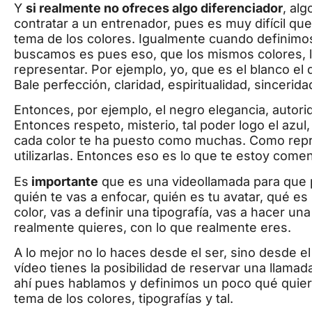
Y
si realmente no ofreces algo diferenciador
, alg
contratar a un entrenador, pues es muy difícil que
tema de los colores. Igualmente cuando definimo
buscamos es pues eso, que los mismos colores, l
representar. Por ejemplo, yo, que es el blanco el 
Bale perfección, claridad, espiritualidad, sincerida
Entonces, por ejemplo, el negro elegancia, autori
Entonces respeto, misterio, tal poder logo el azul, 
cada color te ha puesto como muchas. Como rep
utilizarlas. Entonces eso es lo que te estoy come
Es
importante
que es una videollamada para que p
quién te vas a enfocar, quién es tu avatar, qué es 
color, vas a definir una tipografía, vas a hacer u
realmente quieres, con lo que realmente eres.
A lo mejor no lo haces desde el ser, sino desde e
vídeo tienes la posibilidad de reservar una llam
ahí pues hablamos y definimos un poco qué quie
tema de los colores, tipografías y tal.