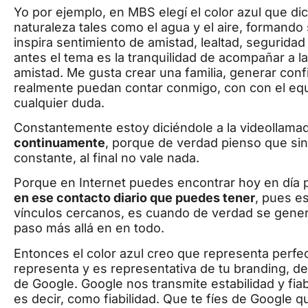
Yo por ejemplo, en MBS elegí el color azul que di
naturaleza tales como el agua y el aire, formando
inspira sentimiento de amistad, lealtad, seguridad
antes el tema es la tranquilidad de acompañar a l
amistad. Me gusta crear una familia, generar con
realmente puedan contar conmigo, con con el equ
cualquier duda.
Constantemente estoy diciéndole a la videollam
continuamente
, porque de verdad pienso que sin
constante, al final no vale nada.
Porque en Internet puedes encontrar hoy en día 
en ese contacto diario que puedes tener
, pues e
vínculos cercanos, es cuando de verdad se genera
paso más allá en en todo.
Entonces el color azul creo que representa perfe
representa y es representativa de tu branding, de l
de Google. Google nos transmite estabilidad y fiab
es decir, como fiabilidad. Que te fíes de Google q