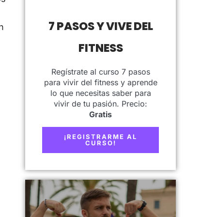
7 PASOS Y VIVE DEL
n
o
FITNESS
Regístrate al curso 7 pasos
para vivir del fitness y aprende
lo que necesitas saber para
vivir de tu pasión. Precio:
Gratis
¡REGISTRARME AL
CURSO!