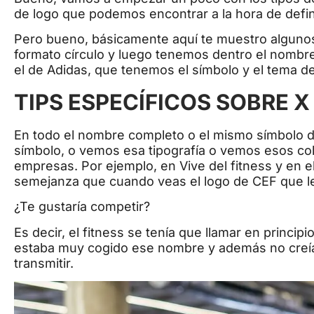
de logo que podemos encontrar a la hora de defi
Pero bueno, básicamente aquí te muestro alguno
formato círculo y luego tenemos dentro el nombr
el de Adidas, que tenemos el símbolo y el tema d
TIPS ESPECÍFICOS SOBRE X
En todo el nombre completo o el mismo símbolo 
símbolo, o vemos esa tipografía o vemos esos col
empresas. Por ejemplo, en Vive del fitness y en el
semejanza que cuando veas el logo de CEF que le l
¿Te gustaría competir?
Es decir, el fitness se tenía que llamar en princip
estaba muy cogido ese nombre y además no creía 
transmitir.