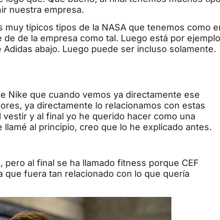
nir nuestra empresa.
s muy típicos tipos de la NASA que tenemos como e
e de de la empresa como tal. Luego está por ejempl
e Adidas abajo. Luego puede ser incluso solamente.
de Nike que cuando vemos ya directamente ese
ores, ya directamente lo relacionamos con estas
 vestir y al final yo he querido hacer como una
lamé al principio, creo que lo he explicado antes.
io, pero al final se ha llamado fitness porque CEF
que fuera tan relacionado con lo que quería