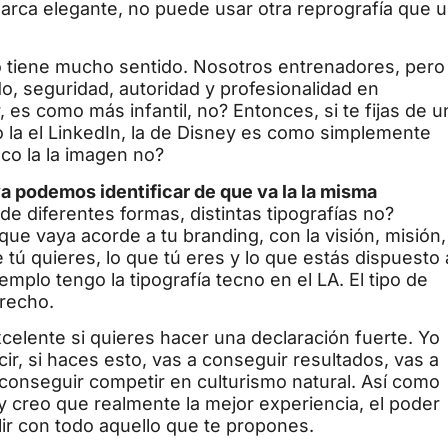
 marca elegante, no puede usar otra reprografía que 
o tiene mucho sentido. Nosotros entrenadores, pero
o, seguridad, autoridad y profesionalidad en
r, es como más infantil, no? Entonces, si te fijas de u
 o la el LinkedIn, la de Disney es como simplemente
co la la imagen no?
a podemos identificar de que va la la misma
e diferentes formas, distintas tipografías no?
 que vaya acorde a tu branding, con la visión, misión,
tú quieres, lo que tú eres y lo que estás dispuesto 
mplo tengo la tipografía tecno en el LA. El tipo de
trecho.
celente si quieres hacer una declaración fuerte. Yo
ir, si haces esto, vas a conseguir resultados, vas a
r conseguir competir en culturismo natural. Así como
 creo que realmente la mejor experiencia, el poder
lir con todo aquello que te propones.