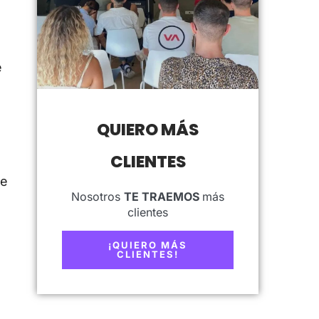
e
QUIERO MÁS
CLIENTES
de
Nosotros
TE TRAEMOS
más
clientes
¡QUIERO MÁS
CLIENTES!