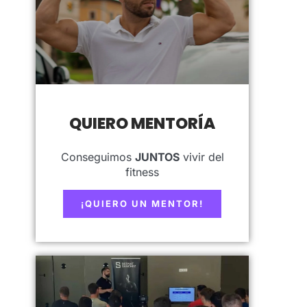
QUIERO MENTORÍA
Conseguimos
JUNTOS
vivir del
fitness
¡QUIERO UN MENTOR!