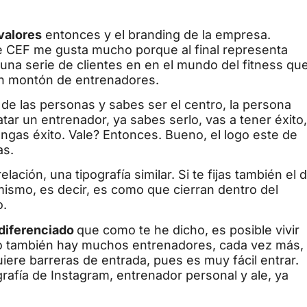
 valores
entonces y el branding de la empresa.
de CEF me gusta mucho porque al final representa
na serie de clientes en en el mundo del fitness qu
un montón de entrenadores.
de las personas y sabes ser el centro, la persona
atar un entrenador, ya sabes serlo, vas a tener éxito,
tengas éxito. Vale? Entonces. Bueno, el logo este de
as.
ción, una tipografía similar. Si te fijas también el 
o mismo, es decir, es como que cierran dentro del
o.
diferenciado
que como te he dicho, es posible vivir
ro también hay muchos entrenadores, cada vez más,
ere barreras de entrada, pues es muy fácil entrar.
ografía de Instagram, entrenador personal y ale, ya