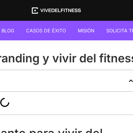
BLOG
CASOS DE ÉXITO
MISIÓN
SOLICITA 
randing y vivir del fitnes