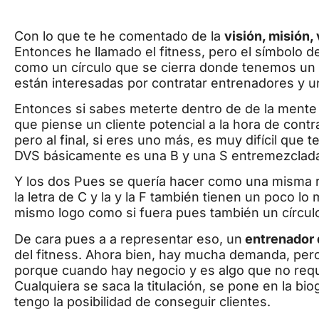
Con lo que te he comentado de la
visión, misión,
Entonces he llamado el fitness, pero el símbolo 
como un círculo que se cierra donde tenemos un u
están interesadas por contratar entrenadores y 
Entonces si sabes meterte dentro de de la mente 
que piense un cliente potencial a la hora de contr
pero al final, si eres uno más, es muy difícil que 
DVS básicamente es una B y una S entremezclad
Y los dos Pues se quería hacer como una misma rela
la letra de C y la y la F también tienen un poco l
mismo logo como si fuera pues también un círcul
De cara pues a a representar eso, un
entrenador 
del fitness. Ahora bien, hay mucha demanda, pe
porque cuando hay negocio y es algo que no requi
Cualquiera se saca la titulación, se pone en la bi
tengo la posibilidad de conseguir clientes.