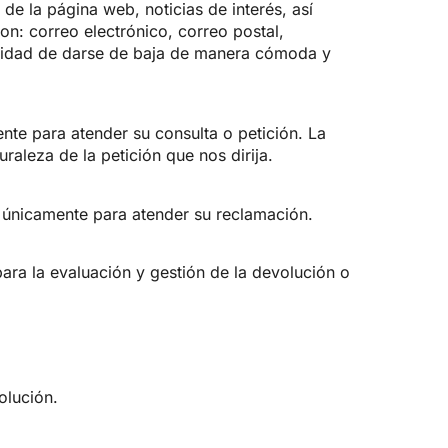
e la página web, noticias de interés, así
on: correo electrónico, correo postal,
ilidad de darse de baja de manera cómoda y
nte para atender su consulta o petición. La
raleza de la petición que nos dirija.
n únicamente para atender su reclamación.
para la evaluación y gestión de la devolución o
olución.