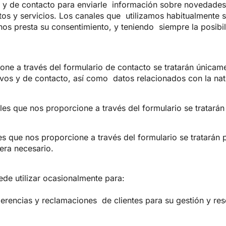
s y de contacto para enviarle
información sobre novedades d
os y servicios. Los canales que
utilizamos habitualmente s
nos presta su consentimiento, y teniendo
siempre la posib
one a través del formulario de
contacto se tratarán únicame
tivos y de contacto, así como
datos relacionados con la natu
ales que nos proporcione a
través del formulario se tratará
les que nos proporcione a
través del formulario se tratarán 
uera necesario.
uede utilizar ocasionalmente
para:
ugerencias y reclamaciones
de clientes para su gestión y res