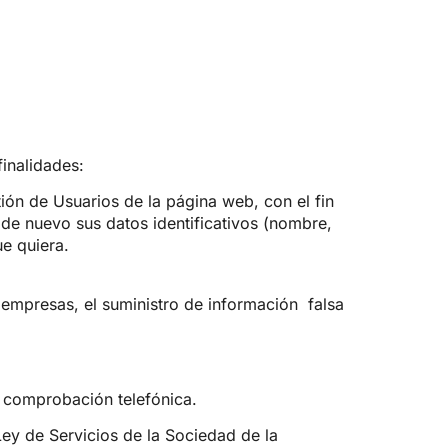
finalidades:
stión de Usuarios de la página web, con el fin
 de nuevo sus datos identificativos (nombre,
ue quiera.
 empresas, el suministro de información
falsa
e comprobación telefónica.
 Ley de Servicios de la Sociedad de la