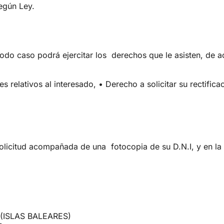
según Ley.
todo caso podrá ejercitar los
derechos que le asisten, de 
es relativos al interesado,
•
Derecho a solicitar su rectific
,
 solicitud acompañada de una
fotocopia de su D.N.I, y en la
 (ISLAS BALEARES)