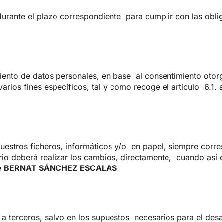
urante el plazo correspondiente
para cumplir con las obl
miento de datos personales, en base
al consentimiento otor
varios fines específicos, tal y como recoge el artículo
6.1. 
nuestros ficheros, informáticos y/o
en papel, siempre corre
rio deberá realizar los cambios, directamente,
cuando así 
e
BERNAT SÁNCHEZ ESCALAS
a terceros, salvo en los supuestos
necesarios para el desa