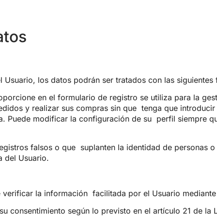
atos
l Usuario, los datos podrán ser
tratados con las siguientes 
oporcione en el formulario de
registro se utiliza para la ge
pedidos y realizar sus compras sin que
tenga que introducir
ga. Puede modificar la configuración de su
perfil siempre q
registros falsos o que
suplanten la identidad de personas o
ca del Usuario.
 verificar la información
facilitada por el Usuario mediant
 su consentimiento según lo
previsto en el artículo 21 de la