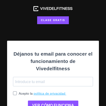
CLASE GRATIS