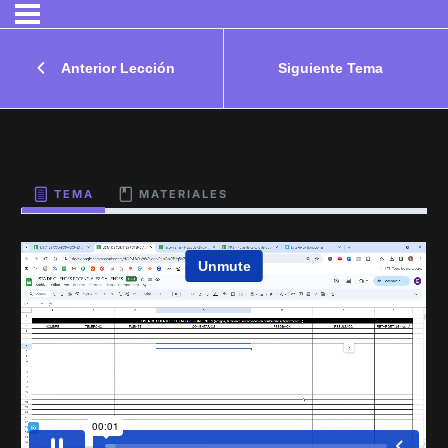
Anterior Lección
Siguiente Tema
TEMA
MATERIALES