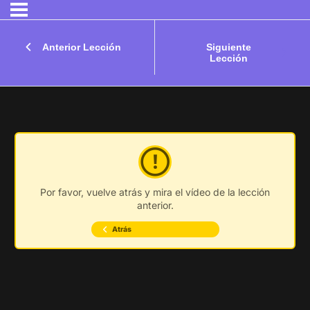
Anterior Lección
Siguiente
Lección
Por favor, vuelve atrás y mira el vídeo de la lección
anterior.
Atrás