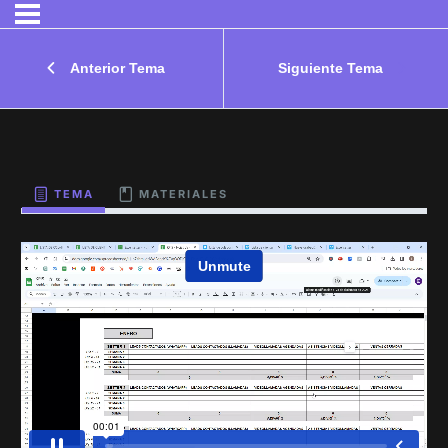
Anterior Tema
Siguiente Tema
TEMA
MATERIALES