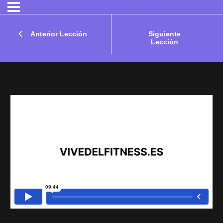
Anterior Lección
Siguiente
Lección