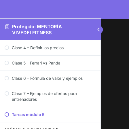
Protegido: MENTORÍA
VIVEDELFITNESS
Clase 4 – Definir los precios
Clase 5 – Ferrari vs Panda
Clase 6 – Fórmula de valor y ejemplos
Clase 7 – Ejemplos de ofertas para
entrenadores
Tareas módulo 5