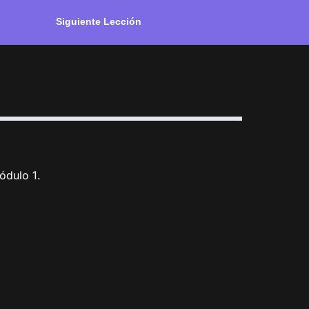
Siguiente Lección
ódulo 1.