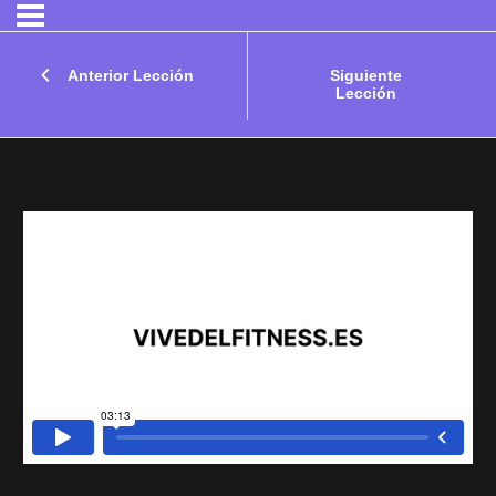
Anterior Lección
Siguiente
Lección