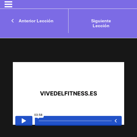
Anterior Lección
Siguiente
Lección