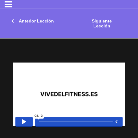
Anterior Lección
Siguiente
Lección