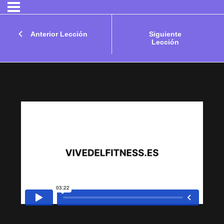
Anterior Lección
Siguiente
Lección