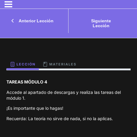
Anterior Lección
Siguiente
Lección
LECCIÓN
MATERIALES
TAREAS MÓDULO 4
Accede al apartado de descargas y realiza las tareas del
módulo 1.
¡Es importante que lo hagas!
Recuerda: La teoría no sirve de nada, si no la aplicas.