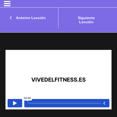
Anterior Lección
Siguiente
Lección