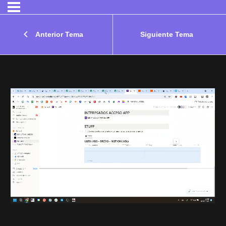
Anterior Tema
Siguiente Tema