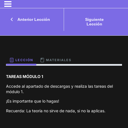
Anterior Lección
Siguiente
Lección
LECCIÓN
MATERIALES
TAREAS MÓDULO 1
Accede al apartado de descargas y realiza las tareas del
módulo 1.
¡Es importante que lo hagas!
Recuerda: La teoría no sirve de nada, si no la aplicas.