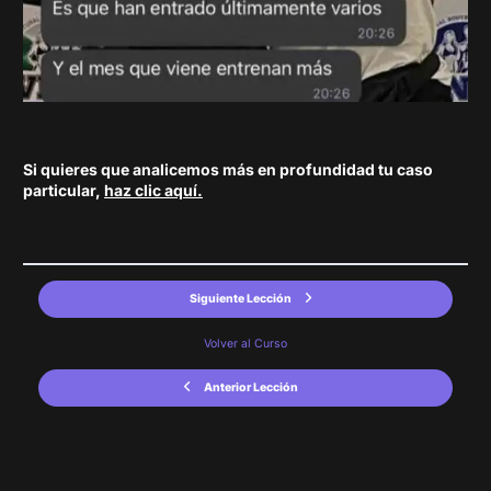
Si quieres que analicemos más en profundidad tu caso
particular,
haz clic aquí.
Siguiente Lección
Volver al Curso
Anterior Lección