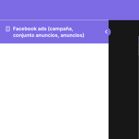
Facebook ads (campaña,
conjunto anuncios, anuncios)