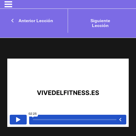
Anterior Lección
Siguiente
Lección