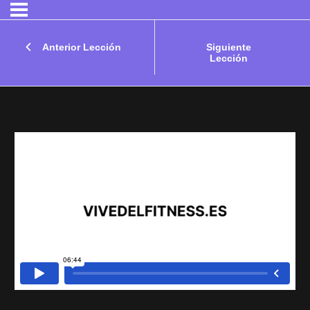
Anterior Lección
Siguiente
Lección